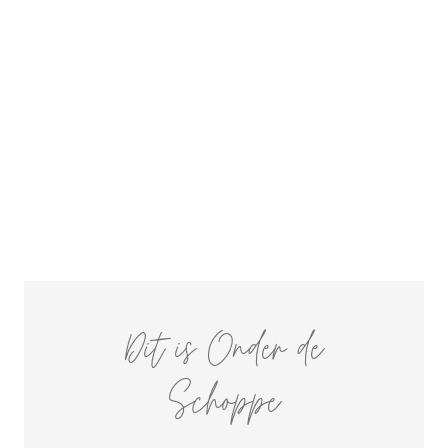
Dit is Onder de
Schoppe