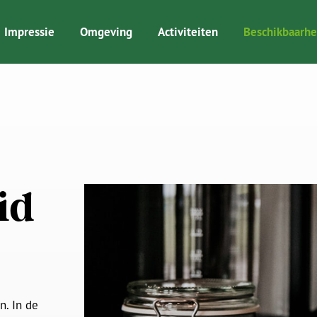
Impressie
Omgeving
Activiteiten
Beschikbaarhe
id
n. In de