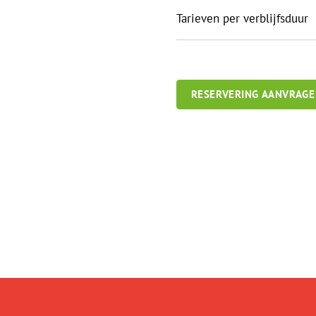
Tarieven per verblijfsduur
RESERVERING AANVRAG