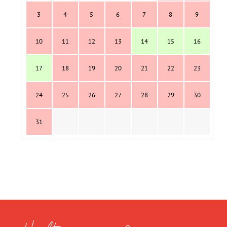
3
4
5
6
7
8
9
10
11
12
13
14
15
16
17
18
19
20
21
22
23
24
25
26
27
28
29
30
31