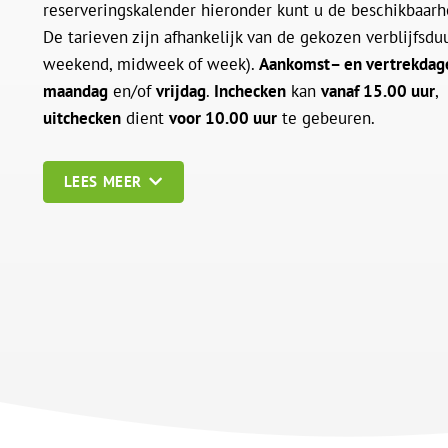
reserveringskalender hieronder kunt u de beschikbaarhe
De tarieven zijn afhankelijk van de gekozen verblijfsduu
weekend, midweek of week).
Aankomst
– en vertrekdag
maandag
en/of
vrijdag
.
Inchecken
kan
vanaf 15.00 uur
,
uitchecken
dient
voor 10.00 uur
te gebeuren.
LEES MEER