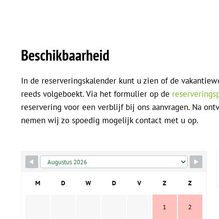
Beschikbaarheid
In de reserveringskalender kunt u zien of de vakantiew
reeds volgeboekt. Via het formulier op de
reserverings
reservering voor een verblijf bij ons aanvragen. Na on
nemen wij zo spoedig mogelijk contact met u op.
M
D
W
D
V
Z
Z
1
2