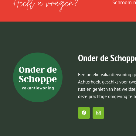
Heeft u vragen?
Schroom n
Onder de Schopp
Een unieke vakantiewoning ge
Achterhoek, geschikt voor twe
rust en geniet van het weidse 
deze prachtige omgeving te b