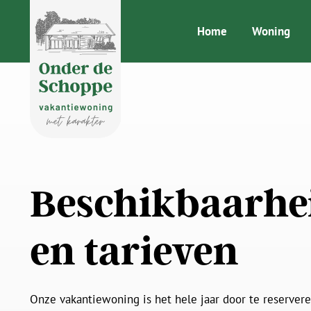
Home
Woning
Beschik­baarhe
en tarieven
Onze vakantiewoning is het hele jaar door te reservere