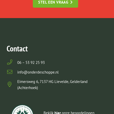
STEL EEN VRAAG
Contact
06 – 53 92 25 93
info@onderdeschoppe.nl
Eimersweg 6, 7137 HG Lievelde, Gelderland
(Achterhoek)
Bekijk
hier
onze beoordelingen