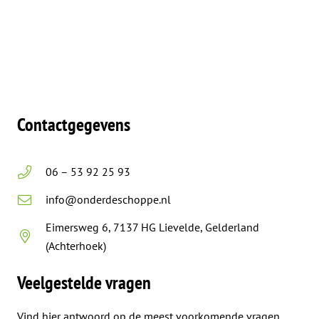
Contactgegevens
06 – 53 92 25 93
info@onderdeschoppe.nl
Eimersweg 6, 7137 HG Lievelde, Gelderland
(Achterhoek)
Veelgestelde vragen
Vind hier antwoord op de meest voorkomende vragen.