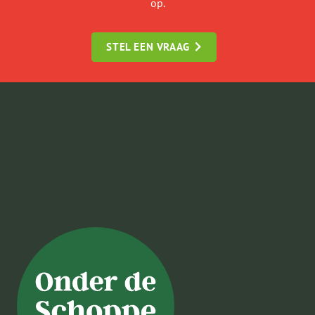
op.
STEL EEN VRAAG