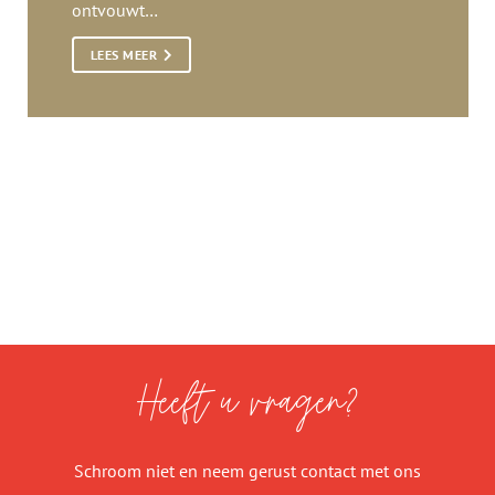
ontvouwt…
LEES MEER
Heeft u vragen?
Schroom niet en neem gerust contact met ons