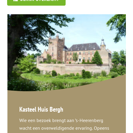
Kasteel Huis Bergh
Wie een bezoek brengt aan ’s-Heerenberg
wacht een overweldigende ervaring. Opeens