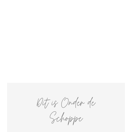
Dit is Onder de
Schoppe