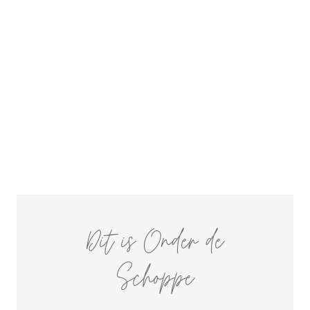
Dit is Onder de
Schoppe