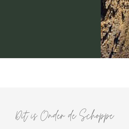
Dit is Onder de Schoppe