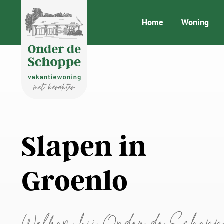
Home
Woning
Slapen in
Groenlo
Welkom bij Onder de Schopp