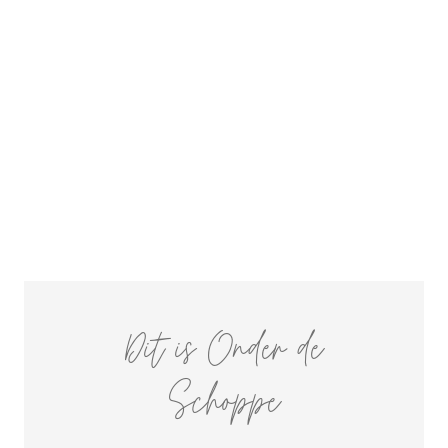
Dit is Onder de
Schoppe